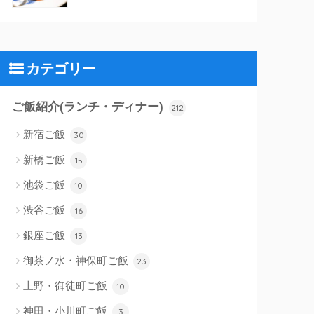
カテゴリー
ご飯紹介(ランチ・ディナー)
212
新宿ご飯
30
新橋ご飯
15
池袋ご飯
10
渋谷ご飯
16
銀座ご飯
13
御茶ノ水・神保町ご飯
23
上野・御徒町ご飯
10
神田・小川町ご飯
3