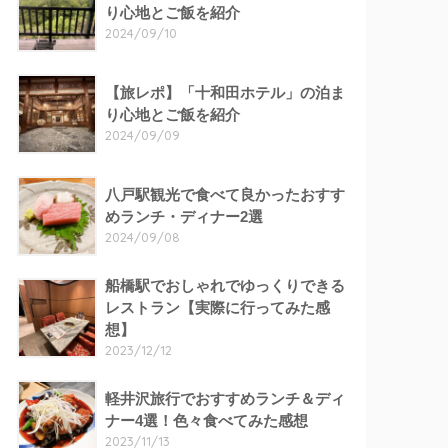
り心地とご飯を紹介
2024/09/10
【旅レポ】「十和田ホテル」の泊ま
り心地とご飯を紹介
2024/09/09
八戸駅観光で食べて良かったおすす
めランチ・ディナー2選
2024/09/08
船橋駅でおしゃれでゆっくりできる
レストラン【実際に行ってみた感
想】
2023/12/12
軽井沢旅行でおすすめランチ＆ディ
ナー4選！色々食べてみた感想
2023/11/13