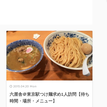
2015.04.20 Mon
六厘舎＠東京駅つけ麺求め1人訪問【待ち
時間・場所・メニュー】