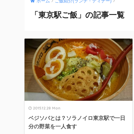
ホーム
ご飯紹介(ランチ・ディナー)
「東京駅ご飯」の記事一覧
2015.12.28 Mon
ベジソバとは？ソラノイロ東京駅で一日
分の野菜を一人食す