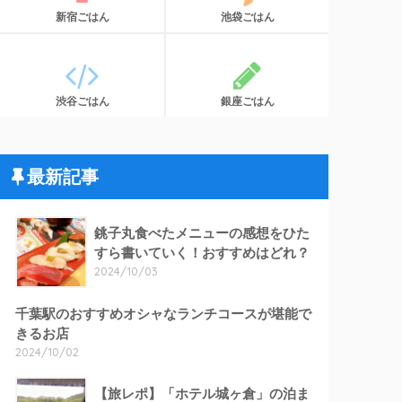
新宿ごはん
池袋ごはん
渋谷ごはん
銀座ごはん
最新記事
銚子丸食べたメニューの感想をひた
すら書いていく！おすすめはどれ？
2024/10/03
千葉駅のおすすめオシャなランチコースが堪能で
きるお店
2024/10/02
【旅レポ】「ホテル城ヶ倉」の泊ま