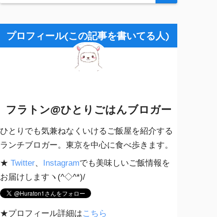
プロフィール(この記事を書いてる人)
フラトン@ひとりごはんブロガー
ひとりでも気兼ねなくいけるご飯屋を紹介する
ランチブロガー。東京を中心に食べ歩きます。
★
Twitter
、
Instagram
でも美味しいご飯情報を
お届けしますヽ(^◇^*)/
★プロフィール詳細は
こちら