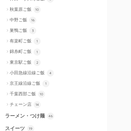
秋葉原ご飯
10
中野ご飯
16
巣鴨ご飯
3
有楽町ご飯
1
錦糸町ご飯
1
東京駅ご飯
2
小田急線沿線ご飯
4
京王線沿線ご飯
1
千葉西部ご飯
10
チェーン店
14
ラーメン・つけ麺
46
スイーツ
19