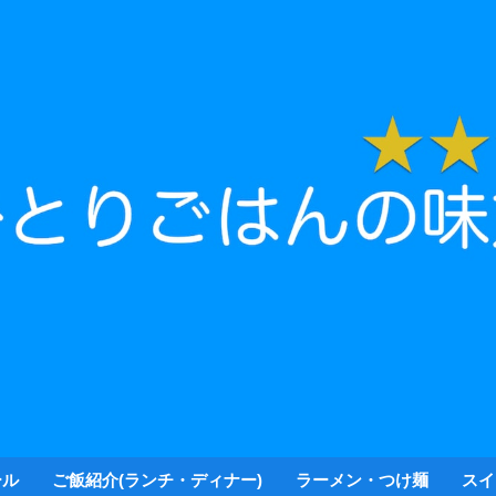
ール
ご飯紹介(ランチ・ディナー)
ラーメン・つけ麺
スイ