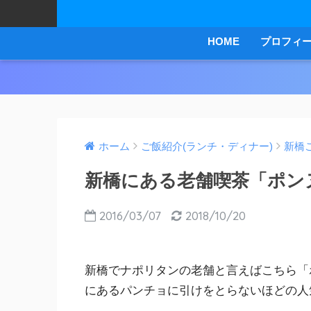
HOME
プロフィ
ホーム
ご飯紹介(ランチ・ディナー)
新橋
新橋にある老舗喫茶「ポン
2016/03/07
2018/10/20
新橋でナポリタンの老舗と言えばこちら「
にあるパンチョに引けをとらないほどの人