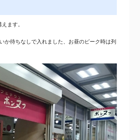
構えます。
せいか待ちなしで入れました、お昼のピーク時は列