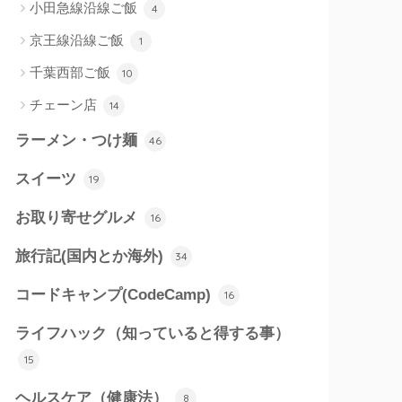
小田急線沿線ご飯
4
京王線沿線ご飯
1
千葉西部ご飯
10
チェーン店
14
ラーメン・つけ麺
46
スイーツ
19
お取り寄せグルメ
16
旅行記(国内とか海外)
34
コードキャンプ(CodeCamp)
16
ライフハック（知っていると得する事）
15
ヘルスケア（健康法）
8