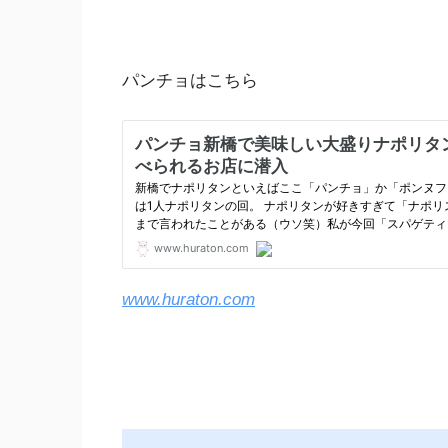
パンチョはこちら
www.huraton.com