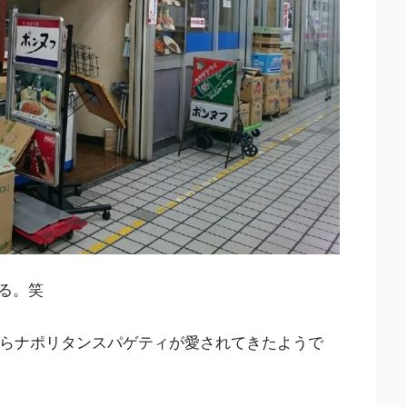
る。笑
からナポリタンスパゲティが愛されてきたようで