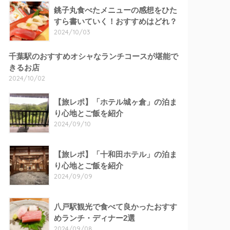
銚子丸食べたメニューの感想をひた
すら書いていく！おすすめはどれ？
2024/10/03
千葉駅のおすすめオシャなランチコースが堪能で
きるお店
2024/10/02
【旅レポ】「ホテル城ヶ倉」の泊ま
り心地とご飯を紹介
2024/09/10
【旅レポ】「十和田ホテル」の泊ま
り心地とご飯を紹介
2024/09/09
八戸駅観光で食べて良かったおすす
めランチ・ディナー2選
2024/09/08