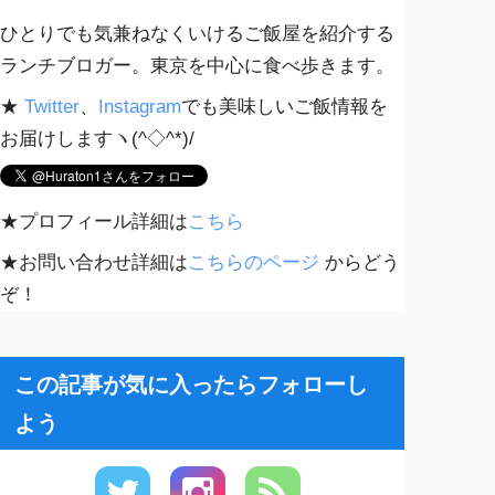
ひとりでも気兼ねなくいけるご飯屋を紹介する
ランチブロガー。東京を中心に食べ歩きます。
★
Twitter
、
Instagram
でも美味しいご飯情報を
お届けしますヽ(^◇^*)/
★プロフィール詳細は
こちら
★お問い合わせ詳細は
こちらのページ
からどう
ぞ！
この記事が気に入ったらフォローし
よう