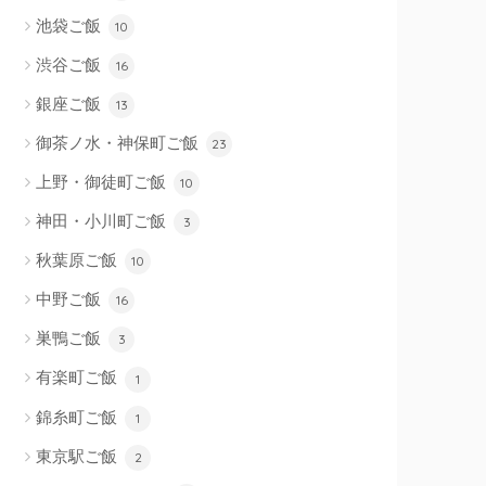
池袋ご飯
10
渋谷ご飯
16
銀座ご飯
13
御茶ノ水・神保町ご飯
23
上野・御徒町ご飯
10
神田・小川町ご飯
3
秋葉原ご飯
10
中野ご飯
16
巣鴨ご飯
3
有楽町ご飯
1
錦糸町ご飯
1
東京駅ご飯
2