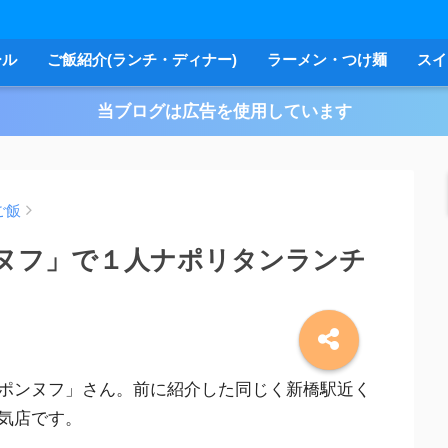
ール
ご飯紹介(ランチ・ディナー)
ラーメン・つけ麺
スイ
当ブログは広告を使用しています
ご飯
ヌフ」で１人ナポリタンランチ
ポンヌフ」さん。前に紹介した同じく新橋駅近く
気店です。