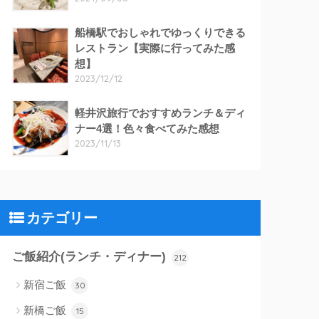
船橋駅でおしゃれでゆっくりできる
レストラン【実際に行ってみた感
想】
2023/12/12
軽井沢旅行でおすすめランチ＆ディ
ナー4選！色々食べてみた感想
2023/11/13
カテゴリー
ご飯紹介(ランチ・ディナー)
212
新宿ご飯
30
新橋ご飯
15