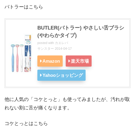
バトラーはこちら
BUTLER(バトラー) やさしい舌ブラシ
(やわらかタイプ)
posted with
カエレバ
サンスター 2014-04-17
Amazon
楽天市場
Yahooショッピング
他に人気の「コケとっと」も使ってみましたが、汚れが取
れない割に舌が痛くなります。
コケとっとはこちら