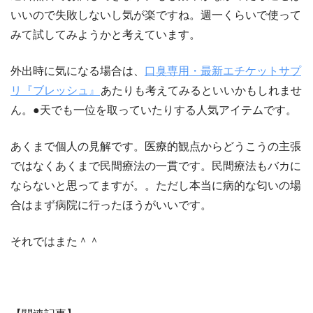
いいので失敗しないし気が楽ですね。週一くらいで使って
みて試してみようかと考えています。
外出時に気になる場合は、
口臭専用・最新エチケットサプ
リ『ブレッシュ』
あたりも考えてみるといいかもしれませ
ん。●天でも一位を取っていたりする人気アイテムです。
あくまで個人の見解です。医療的観点からどうこうの主張
ではなくあくまで民間療法の一貫です。民間療法もバカに
ならないと思ってますが。。ただし本当に病的な匂いの場
合はまず病院に行ったほうがいいです。
それではまた＾＾