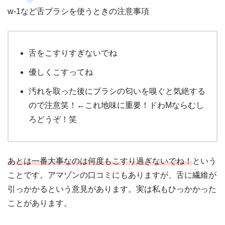
w-1など舌ブラシを使うときの注意事項
舌をこすりすぎないでね
優しくこすってね
汚れを取った後にブラシの匂いを嗅ぐと気絶する
ので注意笑！←これ地味に重要！ドわMならむし
ろどうぞ！笑
あとは一番大事なのは何度もこすり過ぎないでね！
という
ことです。アマゾンの口コミにもありますが、舌に繊維が
引っかかるという意見があります。実は私もひっかかった
ことがあります。