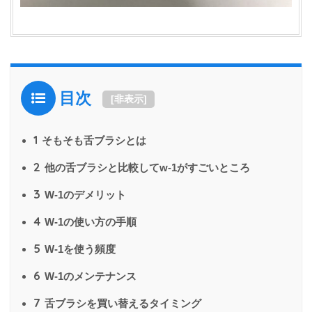
目次
[
非表示
]
1
そもそも舌ブラシとは
2
他の舌ブラシと比較してw-1がすごいところ
3
W-1のデメリット
4
W-1の使い方の手順
5
W-1を使う頻度
6
W-1のメンテナンス
7
舌ブラシを買い替えるタイミング