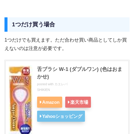
1つだけ買う場合
1つだけでも買えます。ただ合わせ買い商品としてしか買
えないのは注意が必要です。
舌ブラシ W-1 (ダブルワン) (色はおま
かせ)
posted with
カエレバ
SHIKIEN
Amazon
楽天市場
Yahooショッピング