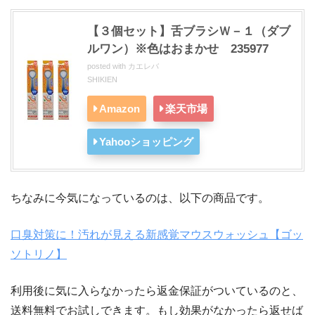
【３個セット】舌ブラシＷ－１（ダブ
ルワン）※色はおまかせ 235977
posted with
カエレバ
SHIKIEN
Amazon
楽天市場
Yahooショッピング
ちなみに今気になっているのは、以下の商品です。
口臭対策に！汚れが見える新感覚マウスウォッシュ【ゴッ
ソトリノ】
利用後に気に入らなかったら返金保証がついているのと、
送料無料でお試しできます。もし効果がなかったら返せば