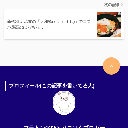
次の記事
新橋SL広場前の「大和鮨(だいわずし)」でコス
パ最高のばらちら…
プロフィール(この記事を書いてる人)
フラトン@ひとりごはんブロガー