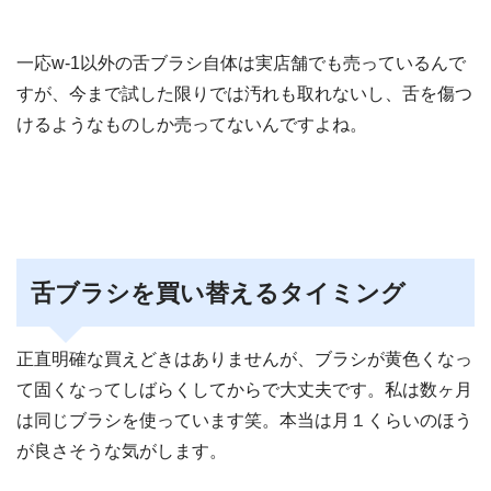
一応w-1以外の舌ブラシ自体は実店舗でも売っているんで
すが、今まで試した限りでは汚れも取れないし、舌を傷つ
けるようなものしか売ってないんですよね。
舌ブラシを買い替えるタイミング
正直明確な買えどきはありませんが、ブラシが黄色くなっ
て固くなってしばらくしてからで大丈夫です。私は数ヶ月
は同じブラシを使っています笑。本当は月１くらいのほう
が良さそうな気がします。