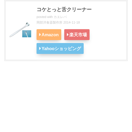
コケとっと舌クリーナー
posted with
カエレバ
岡部洋食器製作所 2014-11-18
Amazon
楽天市場
Yahooショッピング