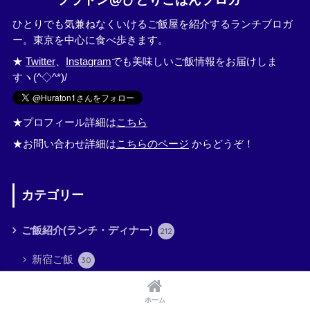
ひとりでも気兼ねなくいけるご飯屋を紹介するランチブロガ
ー。東京を中心に食べ歩きます。
★
Twitter
、
Instagram
でも美味しいご飯情報をお届けしま
すヽ(^◇^*)/
★プロフィール詳細は
こちら
★お問い合わせ詳細は
こちらのページ
からどうぞ！
カテゴリー
ご飯紹介(ランチ・ディナー)
212
新宿ご飯
30
新橋ご飯
15
ホーム