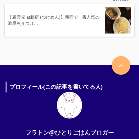
【風雲児 at新宿 (つけめん)】新宿で一番人気の
濃厚魚介つけ…
プロフィール(この記事を書いてる人)
フラトン@ひとりごはんブロガー