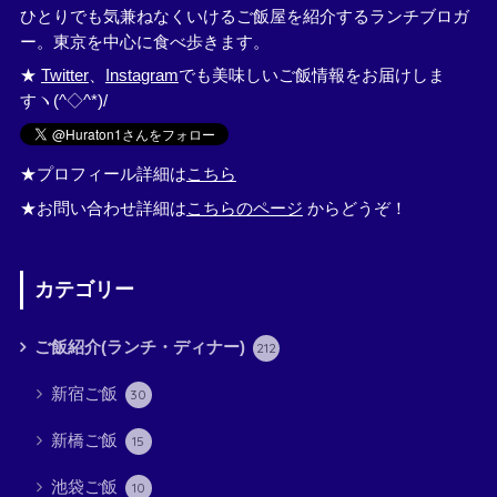
ひとりでも気兼ねなくいけるご飯屋を紹介するランチブロガ
ー。東京を中心に食べ歩きます。
★
Twitter
、
Instagram
でも美味しいご飯情報をお届けしま
すヽ(^◇^*)/
★プロフィール詳細は
こちら
★お問い合わせ詳細は
こちらのページ
からどうぞ！
カテゴリー
ご飯紹介(ランチ・ディナー)
212
新宿ご飯
30
新橋ご飯
15
池袋ご飯
10