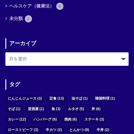
ヘルスケア（健康法）
8
未分類
4
アーカイブ
タグ
にんじんジュース
(3)
定食
(13)
油そば
(1)
韓国料理
(1)
そば
(1)
居酒屋
(1)
魚
(3)
ルタオ
(5)
丼
(6)
カレー
(12)
ハンバーグ
(6)
焼肉
(6)
ステーキ
(3)
ローストビーフ
(3)
牛カツ
(3)
とんかつ
(9)
牛丼
(2)