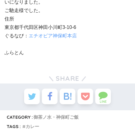
いになりました。
ご馳走様でした。
住所
東京都千代田区神田小川町3-10-6
ぐるなび：
エチオピア神保町本店
ふらとん
SHARE
LINE
CATEGORY :
御茶ノ水・神保町ご飯
TAGS :
カレー