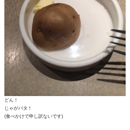
どん！
じゃがバタ！
(食べかけで申し訳ないです)