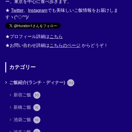
ー。東京を中心に食べ歩きます。
★
Twitter
、
Instagram
でも美味しいご飯情報をお届けしま
すヽ(^◇^*)/
★プロフィール詳細は
こちら
★お問い合わせ詳細は
こちらのページ
からどうぞ！
カテゴリー
ご飯紹介(ランチ・ディナー)
212
新宿ご飯
30
新橋ご飯
15
池袋ご飯
10
渋谷ご飯