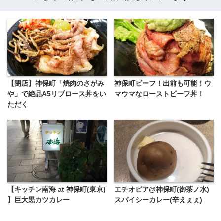
【閉店】神保町「焼肉のさがみ
神保町ビーフ！出前も可能！ウ
や」で絶品A5リブロース丼をい
マウマなローストビーフ丼！
ただく
【キッチン南海 at 神保町(東京)
エチオピア@神保町(御茶ノ水)
】巨大黒カツカレー
スパイシーカレー(辛えぇぇ)