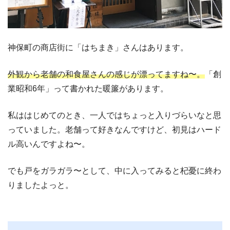
神保町の商店街に「はちまき」さんはあります。
外観から老舗の和食屋さんの感じが漂ってますね〜。
「創
業昭和6年」って書かれた暖簾があります。
私ははじめてのとき、一人ではちょっと入りづらいなと思
っていました。老舗って好きなんですけど、初見はハード
ル高いんですよね〜。
でも戸をガラガラ〜として、中に入ってみると杞憂に終わ
りましたよっと。