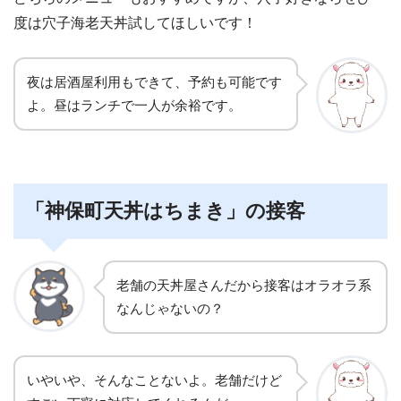
度は穴子海老天丼試してほしいです！
夜は居酒屋利用もできて、予約も可能です
よ。昼はランチで一人が余裕です。
「神保町天丼はちまき」の接客
老舗の天丼屋さんだから接客はオラオラ系
なんじゃないの？
いやいや、そんなことないよ。老舗だけど