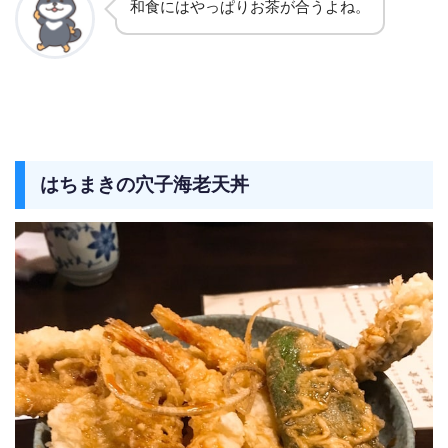
和食にはやっぱりお茶が合うよね。
はちまきの穴子海老天丼