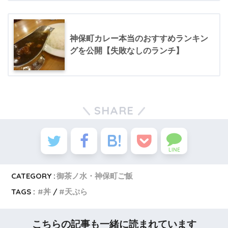
神保町カレー本当のおすすめランキン
グを公開【失敗なしのランチ】
SHARE
LINE
CATEGORY :
御茶ノ水・神保町ご飯
TAGS :
丼
天ぷら
こちらの記事も一緒に読まれています