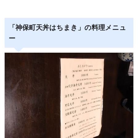
「神保町天丼はちまき」の料理メニュ
ー