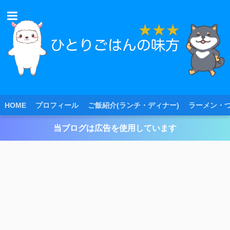
HOME
プロフィール
ご飯紹介(ランチ・ディナー)
ラーメン・
当ブログは広告を使用しています