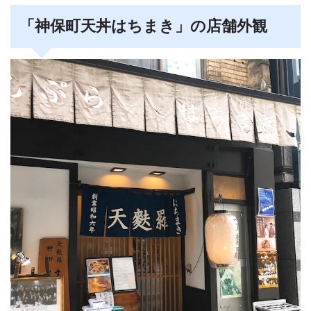
「神保町天丼はちまき」の店舗外観