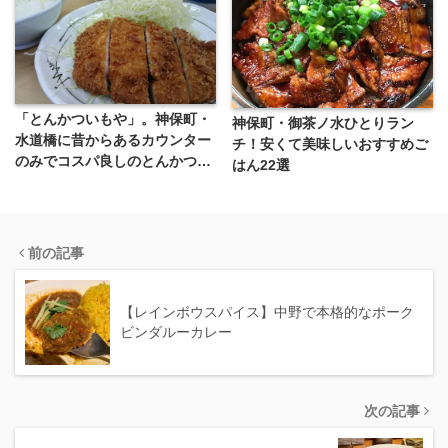
「とんかついもや」。神保町・
神保町・御茶ノ水ひとりラン
水道橋に昔からあるカウンター
チ！安くて美味しいおすすめご
のみでコスパ良しのとんかつ屋
はん22選
さん
前の記事
【レインボウスパイス】中野で本格的なポーク
ビンダルーカレー
次の記事