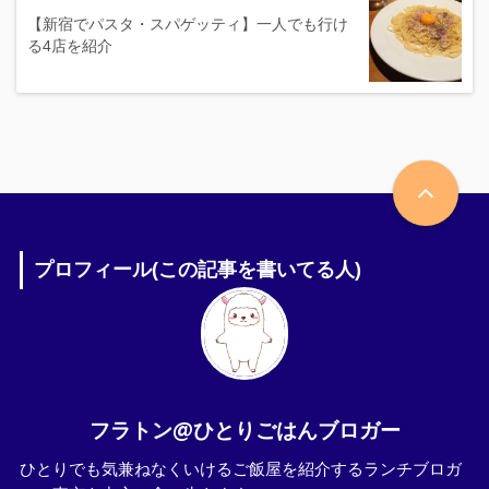
【新宿でパスタ・スパゲッティ】一人でも行け
る4店を紹介
プロフィール(この記事を書いてる人)
フラトン@ひとりごはんブロガー
ひとりでも気兼ねなくいけるご飯屋を紹介するランチブロガ