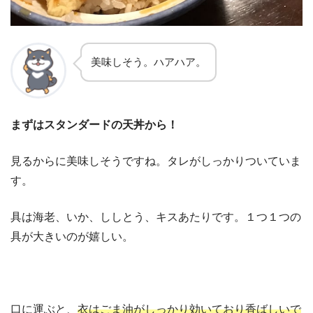
美味しそう。ハアハア。
まずはスタンダードの天丼から！
見るからに美味しそうですね。タレがしっかりついていま
す。
具は海老、いか、ししとう、キスあたりです。１つ１つの
具が大きいのが嬉しい。
口に運ぶと、
衣はごま油がしっかり効いており香ばしいで