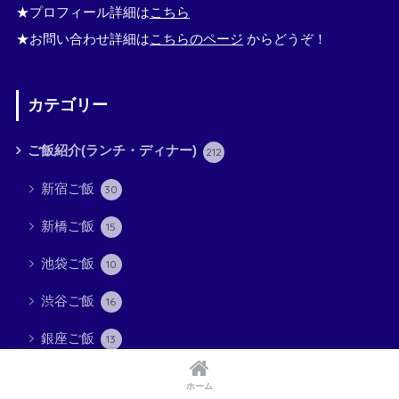
★プロフィール詳細は
こちら
★お問い合わせ詳細は
こちらのページ
からどうぞ！
カテゴリー
ご飯紹介(ランチ・ディナー)
212
新宿ご飯
30
新橋ご飯
15
池袋ご飯
10
渋谷ご飯
16
銀座ご飯
13
御茶ノ水・神保町ご飯
23
ホーム