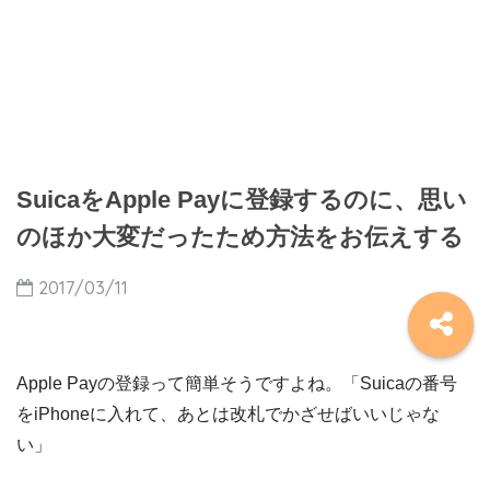
SuicaをApple Payに登録するのに、思い
のほか大変だったため方法をお伝えする
2017/03/11
Apple Payの登録って簡単そうですよね。「Suicaの番号
をiPhoneに入れて、あとは改札でかざせばいいじゃな
い」