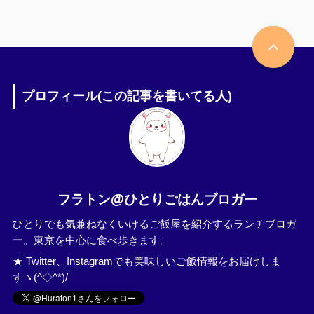
プロフィール(この記事を書いてる人)
フラトン@ひとりごはんブロガー
ひとりでも気兼ねなくいけるご飯屋を紹介するランチブロガ
ー。東京を中心に食べ歩きます。
★
Twitter
、
Instagram
でも美味しいご飯情報をお届けしま
すヽ(^◇^*)/