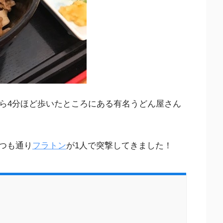
から4分ほど歩いたところにある有名うどん屋さん
つも通り
フラトン
が1人で突撃してきました！