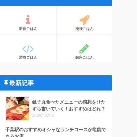
新宿ごはん
池袋ごはん
渋谷ごはん
銀座ごはん
最新記事
銚子丸食べたメニューの感想をひた
すら書いていく！おすすめはどれ？
2024/10/03
千葉駅のおすすめオシャなランチコースが堪能で
きるお店