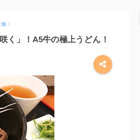
ご飯
咲く」！A5牛の極上うどん！