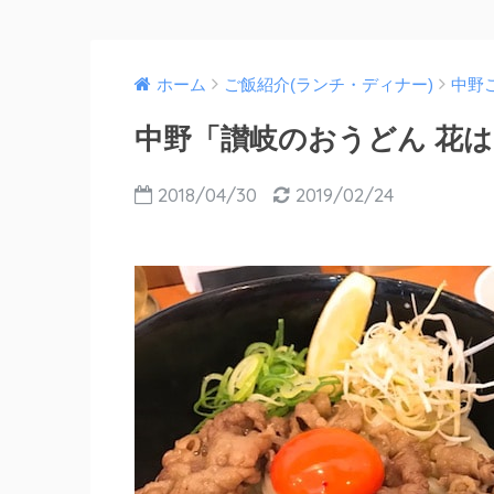
ホーム
ご飯紹介(ランチ・ディナー)
中野
中野「讃岐のおうどん 花は
2018/04/30
2019/02/24