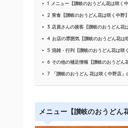
1
メニュー【讃岐のおうどん花は咲く
2
実食【讃岐のおうどん花は咲く中野
3
店員さんの接客【讃岐のおうどん花
4
お店の雰囲気【讃岐のおうどん花は
5
混雑・行列【讃岐のおうどん花は咲
6
その他の補足情報【讃岐のおうどん
7
「讃岐のおうどん 花は咲く中野店」
メニュー【讃岐のおうどん