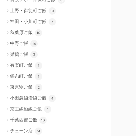
上野・御徒町ご飯
10
神田・小川町ご飯
3
秋葉原ご飯
10
中野ご飯
16
巣鴨ご飯
3
有楽町ご飯
1
錦糸町ご飯
1
東京駅ご飯
2
小田急線沿線ご飯
4
京王線沿線ご飯
1
千葉西部ご飯
10
チェーン店
14