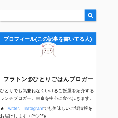
プロフィール(この記事を書いてる人)
フラトン@ひとりごはんブロガー
ひとりでも気兼ねなくいけるご飯屋を紹介する
ランチブロガー。東京を中心に食べ歩きます。
★
Twitter
、
Instagram
でも美味しいご飯情報を
お届けしますヽ(^◇^*)/