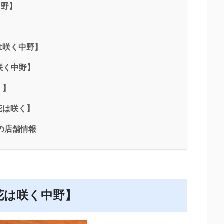
中野】
】
は咲く中野】
咲く中野】
く】
花は咲く】
の店舗情報
花は咲く中野】