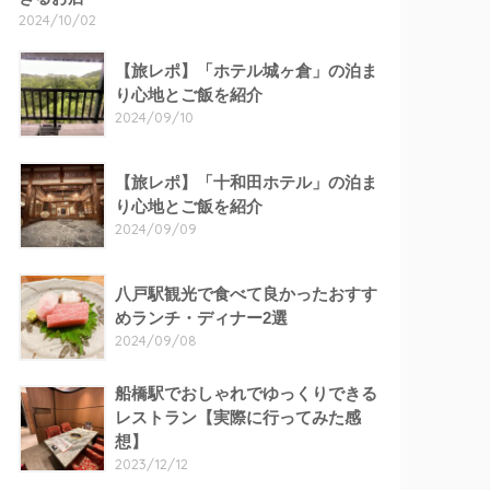
2024/10/02
【旅レポ】「ホテル城ヶ倉」の泊ま
り心地とご飯を紹介
2024/09/10
【旅レポ】「十和田ホテル」の泊ま
り心地とご飯を紹介
2024/09/09
八戸駅観光で食べて良かったおすす
めランチ・ディナー2選
2024/09/08
船橋駅でおしゃれでゆっくりできる
レストラン【実際に行ってみた感
想】
2023/12/12