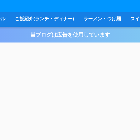
ール
ご飯紹介(ランチ・ディナー)
ラーメン・つけ麺
スイ
当ブログは広告を使用しています