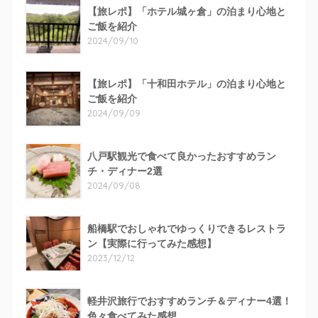
【旅レポ】「ホテル城ヶ倉」の泊まり心地と
ご飯を紹介
2024/09/10
【旅レポ】「十和田ホテル」の泊まり心地と
ご飯を紹介
2024/09/09
八戸駅観光で食べて良かったおすすめラン
チ・ディナー2選
2024/09/08
船橋駅でおしゃれでゆっくりできるレストラ
ン【実際に行ってみた感想】
2023/12/12
軽井沢旅行でおすすめランチ＆ディナー4選！
色々食べてみた感想