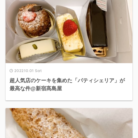
2022.10.01 Sat
超人気店のケーキを集めた「パティシェリア」が
最高な件@新宿髙島屋